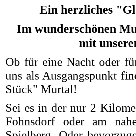
Ein herzliches "G
Im wunderschönen Murt
mit unsere
Ob für eine Nacht oder fü
uns als Ausgangspunkt fin
Stück" Murtal!
Sei es in der nur 2 Kilom
Fohnsdorf oder am nah
Spielberg. Oder bevorzug